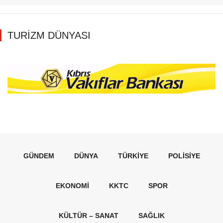
TURİZM DÜNYASI
GÜNDEM
DÜNYA
TÜRKIYE
POLISIYE
EKONOMI
KKTC
SPOR
KÜLTÜR – SANAT
SAĞLIK