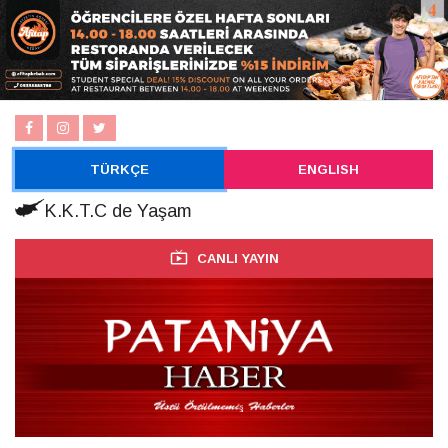
TÜRKÇE
ENGLISH
K.K.T.C de Yaşam
CANLI YAYIN