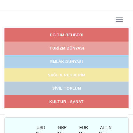
EĞİTİM REHBERİ
TURİZM DÜNYASI
EMLAK DÜNYASI
SAĞLIK REHBERİM
SİVİL TOPLUM
KÜLTÜR - SANAT