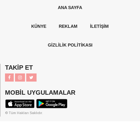
ANA SAYFA
KÜNYE
REKLAM
İLETİŞİM
GİZLİLİK POLİTİKASI
TAKİP ET
MOBİL UYGULAMALAR
© Tüm Hakları Saklıdır.