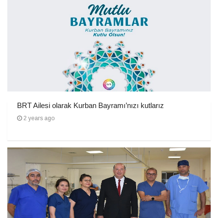
BRT Ailesi olarak Kurban Bayramı’nızı kutlarız
2 years ago