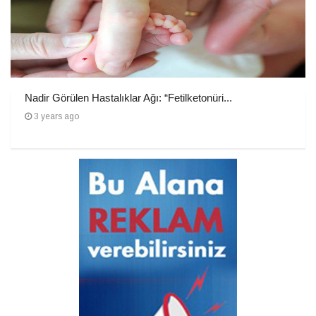
Nadir Görülen Hastalıklar Ağı: “Fetilketonüri...
3 years ago