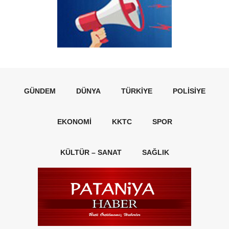
GÜNDEM
DÜNYA
TÜRKIYE
POLISIYE
EKONOMI
KKTC
SPOR
KÜLTÜR – SANAT
SAĞLIK