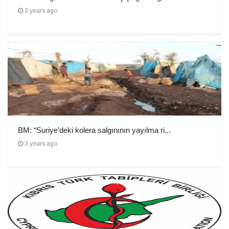
3 years ago
BM: “Suriye’deki kolera salgınının yayılma ri...
3 years ago