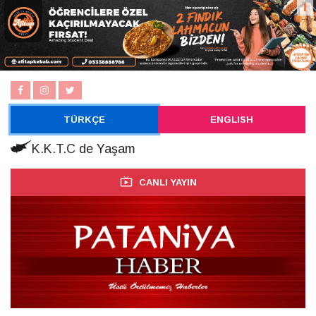
TÜRKÇE
ENGLISH
K.K.T.C de Yaşam
CANLI YAYIN