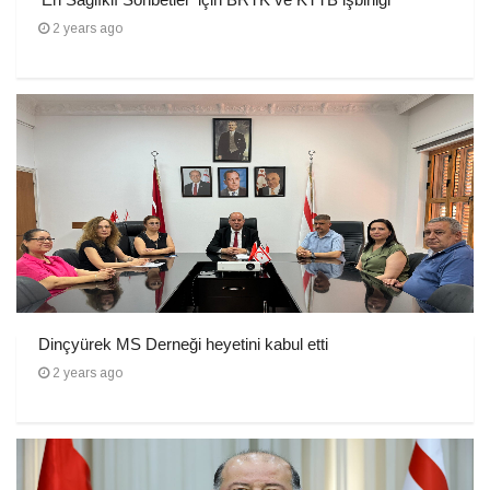
2 years ago
Dinçyürek MS Derneği heyetini kabul etti
2 years ago