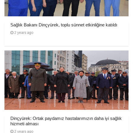
Sağlık Bakanı Dinçyürek, toplu sünnet etkinliğine katıldı
2 years ago
Dinçyürek: Ortak paydamız hastalarımızın daha iyi sağlık
hizmeti alması
2 years ago