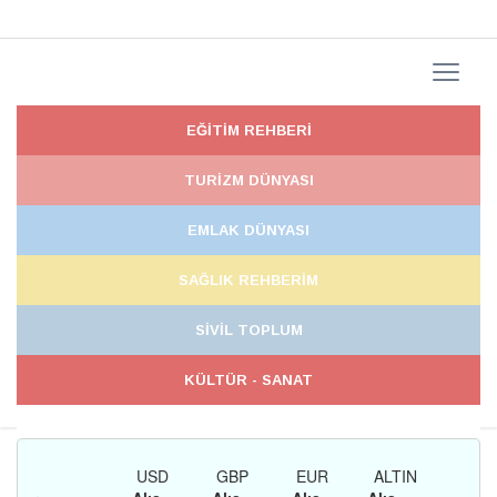
EĞİTİM REHBERİ
TURİZM DÜNYASI
EMLAK DÜNYASI
SAĞLIK REHBERİM
SİVİL TOPLUM
KÜLTÜR - SANAT