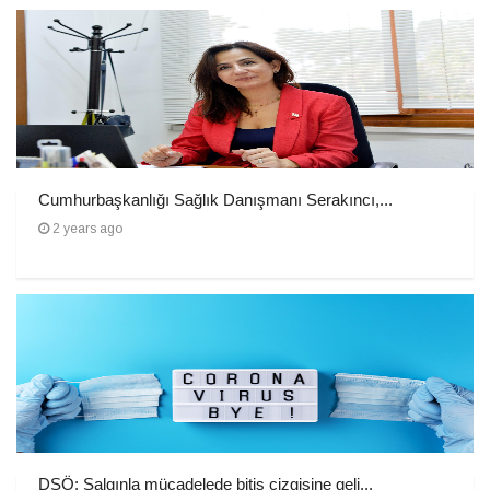
Cumhurbaşkanlığı Sağlık Danışmanı Serakıncı,...
2 years ago
DSÖ: Salgınla mücadelede bitiş çizgisine geli...