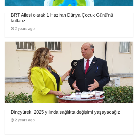
BRT Ailesi olarak 1 Haziran Dünya Çocuk Günü’nü
kutlarız
2 years ago
Dinçyürek: 2025 yılında sağlıkta değişimi yaşayacağız
2 years ago