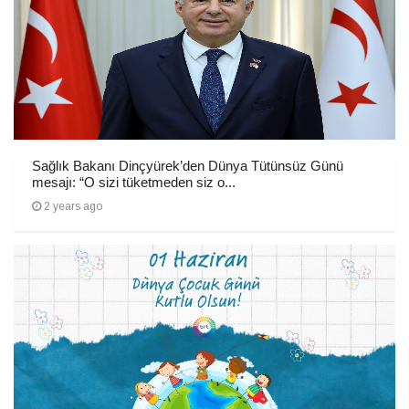
Sağlık Bakanı Dinçyürek’den Dünya Tütünsüz Günü
mesajı: “O sizi tüketmeden siz o...
2 years ago