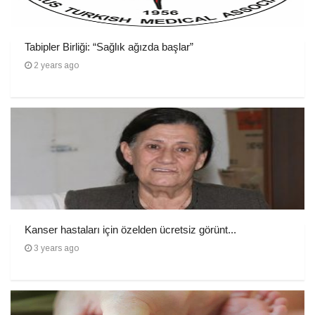
Tabipler Birliği: “Sağlık ağızda başlar”
2 years ago
Kanser hastaları için özelden ücretsiz görünt...
3 years ago