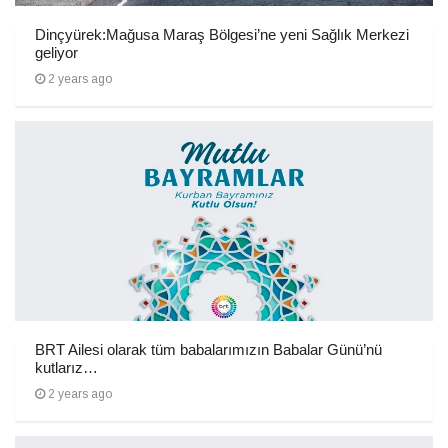
Dinçyürek:Mağusa Maraş Bölgesi’ne yeni Sağlık Merkezi
geliyor
2 years ago
BRT Ailesi olarak tüm babalarımızın Babalar Günü’nü
kutlarız…
2 years ago