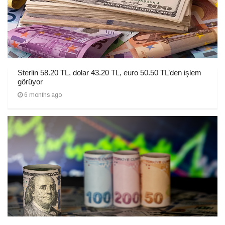
Sterlin 58.20 TL, dolar 43.20 TL, euro 50.50 TL’den işlem
görüyor
6 months ago