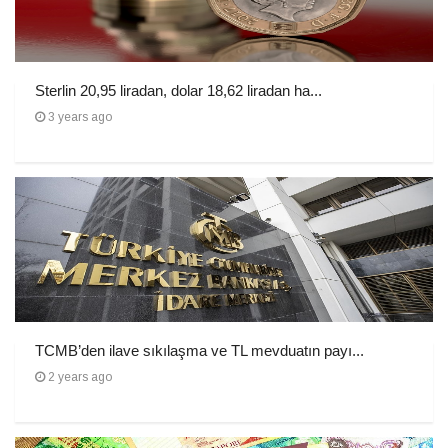
Sterlin 20,95 liradan, dolar 18,62 liradan ha...
3 years ago
TCMB’den ilave sıkılaşma ve TL mevduatın payı...
2 years ago