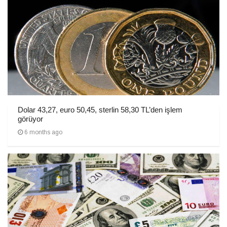
Dolar 43,27, euro 50,45, sterlin 58,30 TL’den işlem
görüyor
6 months ago