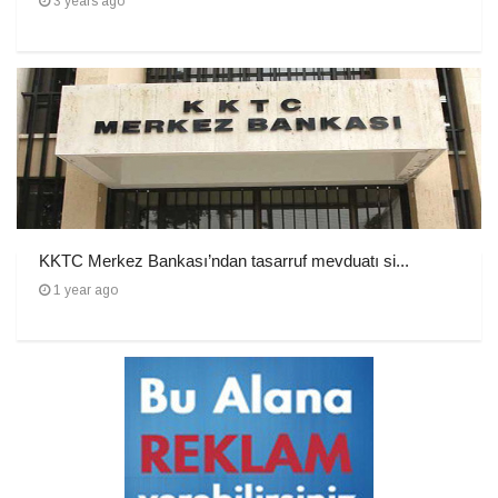
3 years ago
KKTC Merkez Bankası’ndan tasarruf mevduatı si...
1 year ago