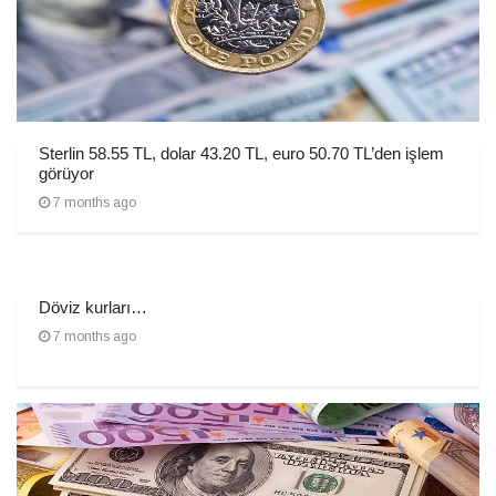
Sterlin 58.55 TL, dolar 43.20 TL, euro 50.70 TL’den işlem
görüyor
7 months ago
Döviz kurları…
7 months ago