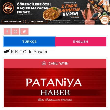
TÜRKÇE
ENGLISH
K.K.T.C de Yaşam
CANLI YAYIN