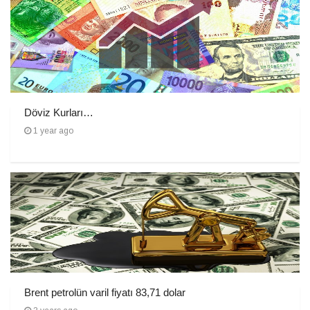
Döviz Kurları…
1 year ago
Brent petrolün varil fiyatı 83,71 dolar