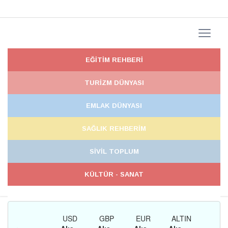
EĞİTİM REHBERİ
TURİZM DÜNYASI
EMLAK DÜNYASI
SAĞLIK REHBERİM
SİVİL TOPLUM
KÜLTÜR - SANAT