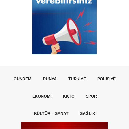
GÜNDEM
DÜNYA
TÜRKIYE
POLISIYE
EKONOMI
KKTC
SPOR
KÜLTÜR – SANAT
SAĞLIK