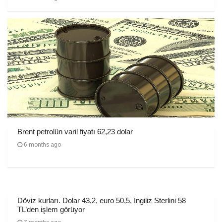
Brent petrolün varil fiyatı 62,23 dolar
6 months ago
Döviz kurları. Dolar 43,2, euro 50,5, İngiliz Sterlini 58
TL’den işlem görüyor