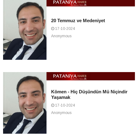
20 Temmuz ve Medeniyet
17-10-2024
Anonymous
Kömen - Hiç Düşündün Mü Niçindir
Yaşamak
17-10-2024
Anonymous