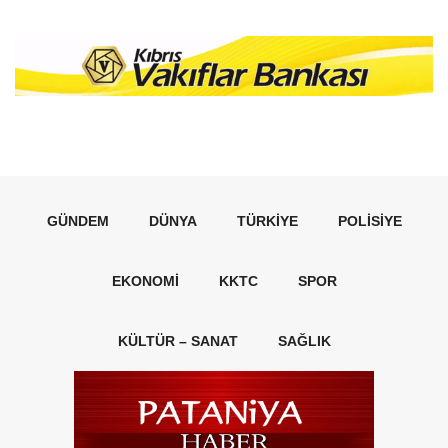
GÜNDEM
DÜNYA
TÜRKIYE
POLISIYE
EKONOMI
KKTC
SPOR
KÜLTÜR – SANAT
SAĞLIK