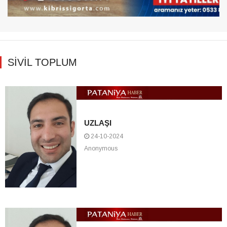
SİVİL TOPLUM
UZLAŞI
24-10-2024
Anonymous