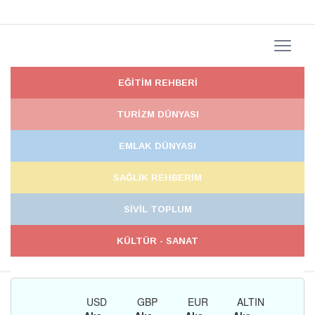
EĞİTİM REHBERİ
TURİZM DÜNYASI
EMLAK DÜNYASI
SAĞLIK REHBERİM
SİVİL TOPLUM
KÜLTÜR - SANAT