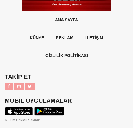
ANA SAYFA
KÜNYE
REKLAM
İLETİŞİM
GİZLİLİK POLİTİKASI
TAKİP ET
MOBİL UYGULAMALAR
© Tüm Hakları Saklıdır.