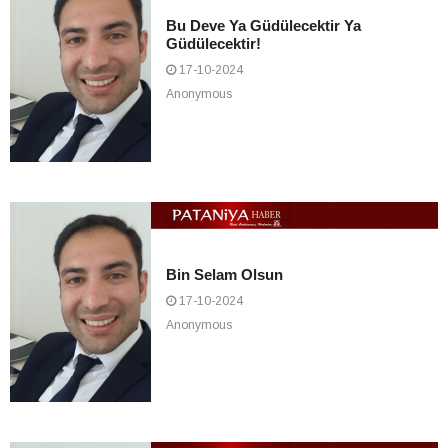
Bu Deve Ya Güdülecektir Ya
Güdülecektir!
17-10-2024
Anonymous
Bin Selam Olsun
17-10-2024
Anonymous