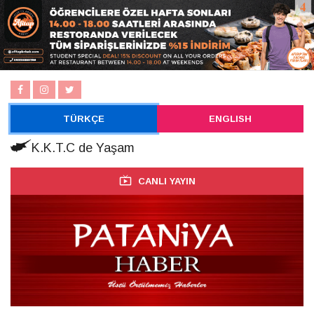
TÜRKÇE
ENGLISH
K.K.T.C de Yaşam
CANLI YAYIN