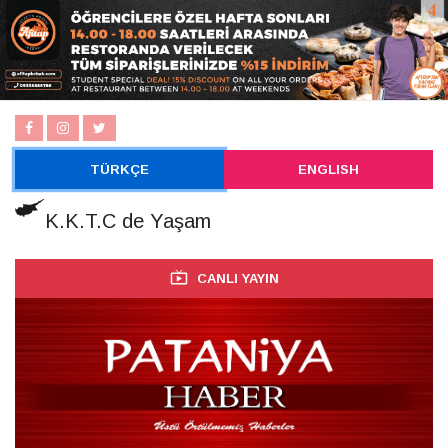
TÜRKÇE
ENGLISH
K.K.T.C de Yaşam
CANLI YAYIN