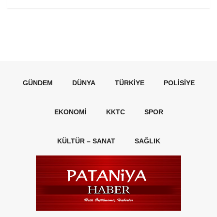
GÜNDEM
DÜNYA
TÜRKIYE
POLISIYE
EKONOMI
KKTC
SPOR
KÜLTÜR – SANAT
SAĞLIK