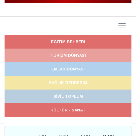
EĞİTİM REHBERİ
TURİZM DÜNYASI
EMLAK DÜNYASI
SAĞLIK REHBERİM
SİVİL TOPLUM
KÜLTÜR - SANAT