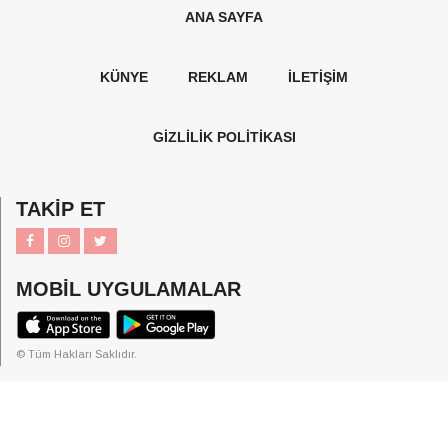
ANA SAYFA
KÜNYE
REKLAM
İLETİŞİM
GİZLİLİK POLİTİKASI
TAKİP ET
MOBİL UYGULAMALAR
© Tüm Hakları Saklıdır.