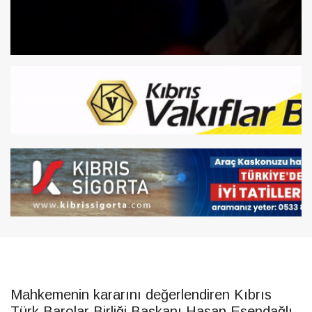
Mahkemenin kararını değerlendiren Kıbrıs
Türk Barolar Birliği Başkanı Hasan Esendağlı,