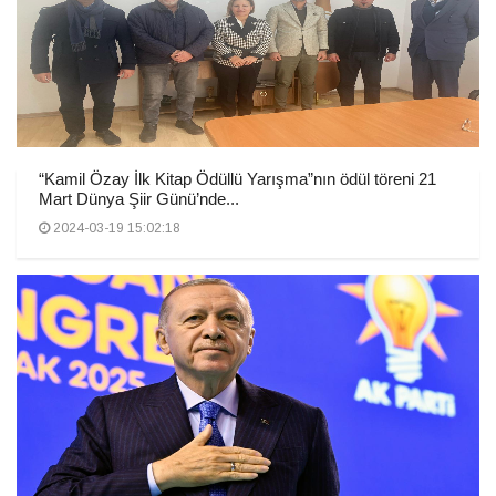
“Kamil Özay İlk Kitap Ödüllü Yarışma”nın ödül töreni 21
Mart Dünya Şiir Günü’nde...
2024-03-19 15:02:18