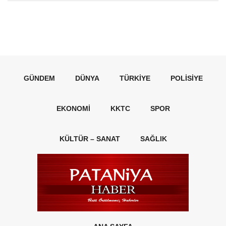
GÜNDEM
DÜNYA
TÜRKIYE
POLISIYE
EKONOMI
KKTC
SPOR
KÜLTÜR – SANAT
SAĞLIK