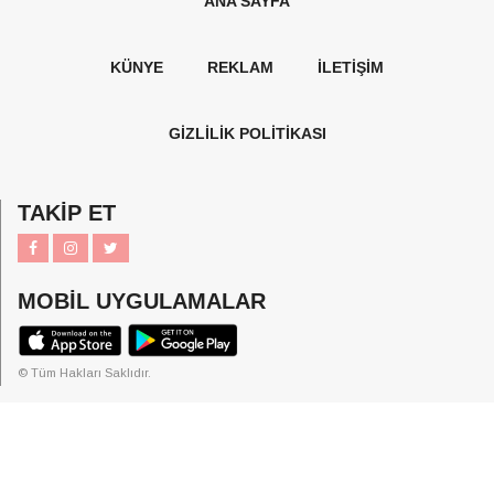
ANA SAYFA
KÜNYE
REKLAM
İLETİŞİM
GİZLİLİK POLİTİKASI
TAKİP ET
MOBİL UYGULAMALAR
© Tüm Hakları Saklıdır.