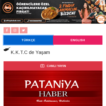
TÜRKÇE
ENGLISH
K.K.T.C de Yaşam
CANLI YAYIN