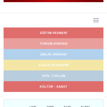
EĞİTİM REHBERİ
TURİZM DÜNYASI
EMLAK DÜNYASI
SAĞLIK REHBERİM
SİVİL TOPLUM
KÜLTÜR - SANAT