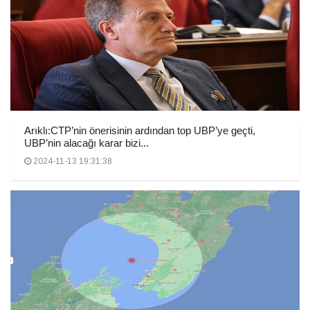
Arıklı:CTP’nin önerisinin ardından top UBP’ye geçti,
UBP’nin alacağı karar bizi...
2024-11-13 19:31:38