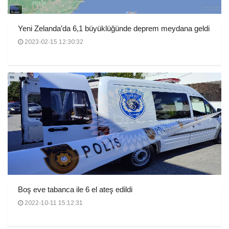
Yeni Zelanda’da 6,1 büyüklüğünde deprem meydana geldi
2023-02-15 12:30:32
Boş eve tabanca ile 6 el ateş edildi
2022-10-11 15:12:31