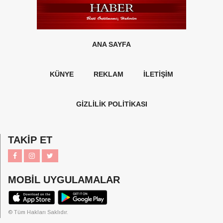
ANA SAYFA
KÜNYE
REKLAM
İLETİŞİM
GİZLİLİK POLİTİKASI
TAKİP ET
MOBİL UYGULAMALAR
© Tüm Hakları Saklıdır.