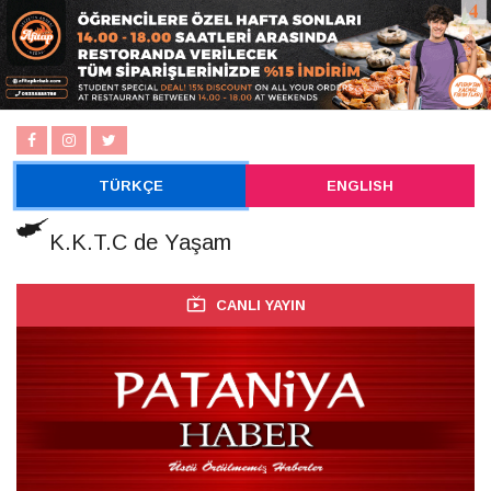
TÜRKÇE
ENGLISH
K.K.T.C de Yaşam
CANLI YAYIN