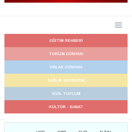
EĞİTİM REHBERİ
TURİZM DÜNYASI
EMLAK DÜNYASI
SAĞLIK REHBERİM
SİVİL TOPLUM
KÜLTÜR - SANAT