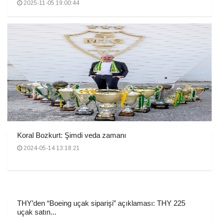
2025-11-05 19:00:44
Koral Bozkurt: Şimdi veda zamanı
2024-05-14 13:18:21
THY’den “Boeing uçak siparişi” açıklaması: THY 225
uçak satın...