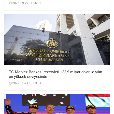
2025-09-27 11:06:36
TC Merkez Bankası rezervleri 122,9 milyar dolar ile yılın
en yüksek seviyesinde
2022-11-24 15:03:34