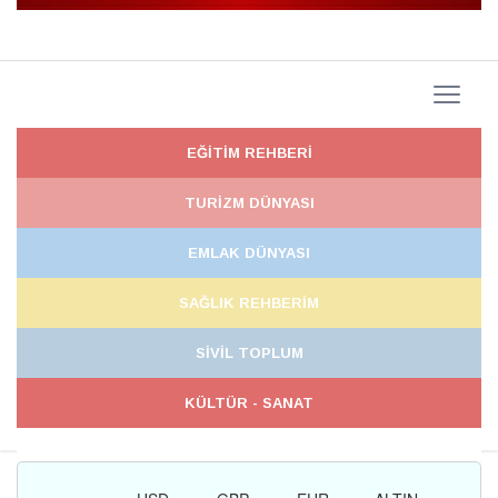
EĞİTİM REHBERİ
TURİZM DÜNYASI
EMLAK DÜNYASI
SAĞLIK REHBERİM
SİVİL TOPLUM
KÜLTÜR - SANAT