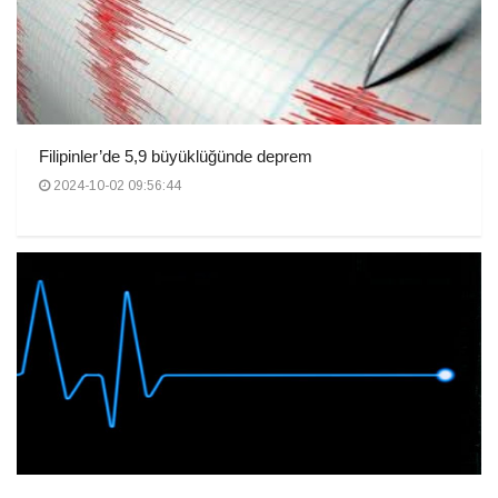
Filipinler’de 5,9 büyüklüğünde deprem
2024-10-02 09:56:44