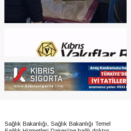
Sağlık Bakanlığı, Sağlık Bakanlığı Temel
Sağlık Hizmetleri Dairesi’ne bağlı doktor,