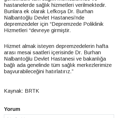
hastanelerde sağlık hizmetleri verilmektedir.
Bunlara ek olarak Lefkoşa Dr. Burhan
Nalbantoğlu Devlet Hastanesi’nde
depremzedeler için “Depremzede Poliklinik
Hizmetleri “devreye girmiştir.
Hizmet almak isteyen depremzedelerin hafta
arası mesai saatleri içerisinde Dr. Burhan
Nalbantoğlu Devlet Hastanesi ve bakanlığa
bağlı ada genelinde tüm sağlık merkezlerimize
başvurabileceğini hatırlatırız.”
Kaynak: BRTK
Yorum