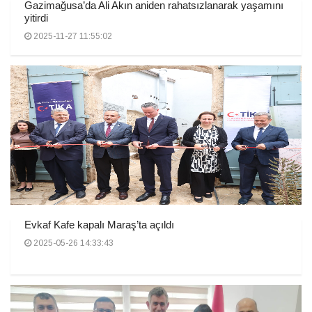
Gazimağusa’da Ali Akın aniden rahatsızlanarak yaşamını
yitirdi
2025-11-27 11:55:02
Evkaf Kafe kapalı Maraş’ta açıldı
2025-05-26 14:33:43