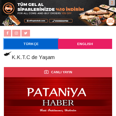
TÜRKÇE
ENGLISH
K.K.T.C de Yaşam
CANLI YAYIN