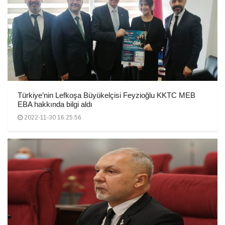
Türkiye’nin Lefkoşa Büyükelçisi Feyzioğlu KKTC MEB
EBA hakkında bilgi aldı
2022-11-30 16:25:56