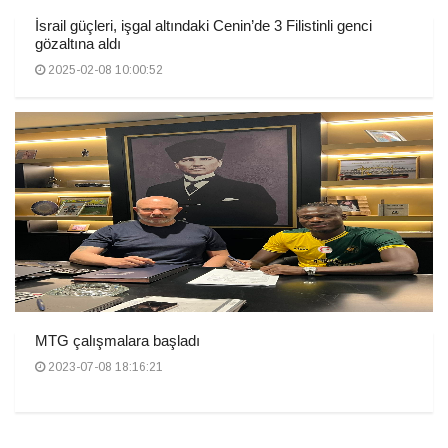
İsrail güçleri, işgal altındaki Cenin’de 3 Filistinli genci
gözaltına aldı
2025-02-08 10:00:52
MTG çalışmalara başladı
2023-07-08 18:16:21