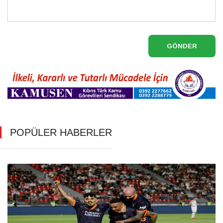
GÖNDER
POPÜLER HABERLER