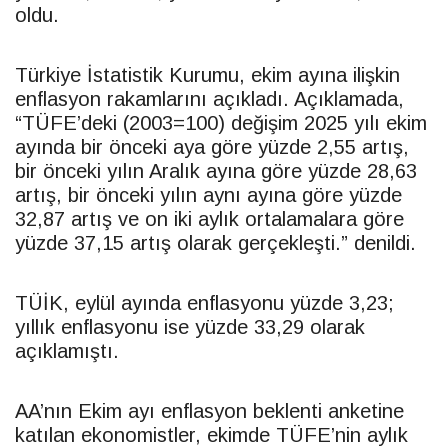
oldu.
Türkiye İstatistik Kurumu, ekim ayına ilişkin
enflasyon rakamlarını açıkladı. Açıklamada,
“TÜFE’deki (2003=100) değişim 2025 yılı ekim
ayında bir önceki aya göre yüzde 2,55 artış,
bir önceki yılın Aralık ayına göre yüzde 28,63
artış, bir önceki yılın aynı ayına göre yüzde
32,87 artış ve on iki aylık ortalamalara göre
yüzde 37,15 artış olarak gerçekleşti.” denildi.
TÜİK, eylül ayında enflasyonu yüzde 3,23;
yıllık enflasyonu ise yüzde 33,29 olarak
açıklamıştı.
AA’nın Ekim ayı enflasyon beklenti anketine
katılan ekonomistler, ekimde TÜFE’nin aylık