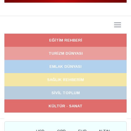
EĞİTİM REHBERİ
TURİZM DÜNYASI
EMLAK DÜNYASI
SAĞLIK REHBERİM
SİVİL TOPLUM
KÜLTÜR - SANAT