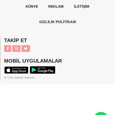
KÜNYE
REKLAM
İLETİŞİM
GİZLİLİK POLİTİKASI
TAKİP ET
MOBİL UYGULAMALAR
© Tüm Hakları Saklıdır.