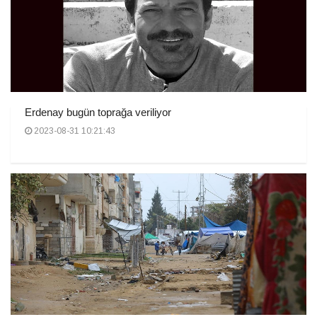
Erdenay bugün toprağa veriliyor
2023-08-31 10:21:43