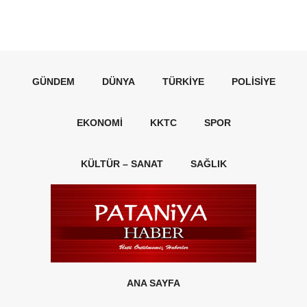
GÜNDEM
DÜNYA
TÜRKIYE
POLISIYE
EKONOMI
KKTC
SPOR
KÜLTÜR – SANAT
SAĞLIK
ANA SAYFA