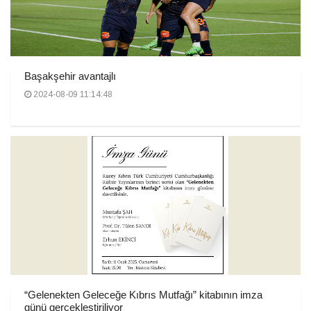
Başakşehir avantajlı
2024-08-09 11:14:48
“Gelenekten Geleceğe Kıbrıs Mutfağı” kitabının imza
günü gerçekleştiriliyor