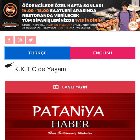
TÜRKÇE
ENGLISH
K.K.T.C de Yaşam
CANLI YAYIN