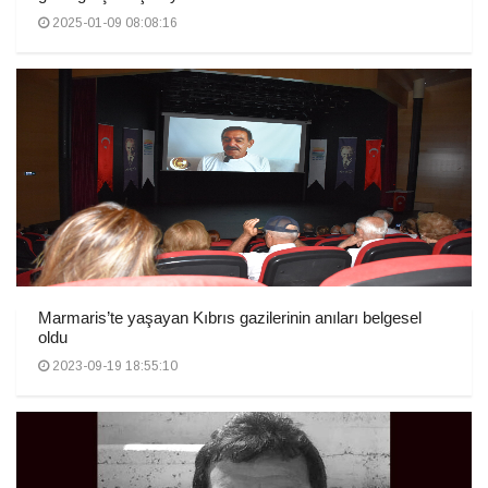
2025-01-09 08:08:16
Marmaris’te yaşayan Kıbrıs gazilerinin anıları belgesel
oldu
2023-09-19 18:55:10