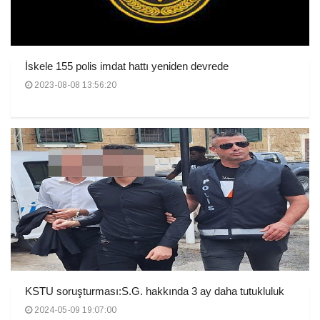
İskele 155 polis imdat hattı yeniden devrede
2023-08-08 13:56:20
KSTU soruşturması:S.G. hakkında 3 ay daha tutukluluk
2024-05-09 19:07:00