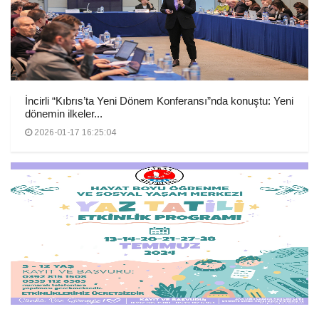
İncirli “Kıbrıs’ta Yeni Dönem Konferansı”nda konuştu: Yeni
dönemin ilkeler...
2026-01-17 16:25:04