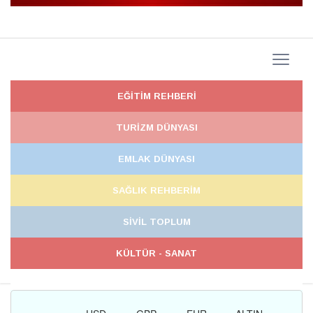
EĞİTİM REHBERİ
TURİZM DÜNYASI
EMLAK DÜNYASI
SAĞLIK REHBERİM
SİVİL TOPLUM
KÜLTÜR - SANAT