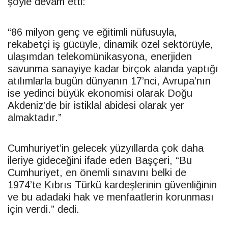
şöyle devam etti:
“86 milyon genç ve eğitimli nüfusuyla,
rekabetçi iş gücüyle, dinamik özel sektörüyle,
ulaşımdan telekomünikasyona, enerjiden
savunma sanayiye kadar birçok alanda yaptığı
atılımlarla bugün dünyanın 17’nci, Avrupa’nın
ise yedinci büyük ekonomisi olarak Doğu
Akdeniz’de bir istiklal abidesi olarak yer
almaktadır.”
Cumhuriyet’in gelecek yüzyıllarda çok daha
ileriye gideceğini ifade eden Başçeri, “Bu
Cumhuriyet, en önemli sınavını belki de
1974’te Kıbrıs Türkü kardeşlerinin güvenliğinin
ve bu adadaki hak ve menfaatlerin korunması
için verdi.” dedi.