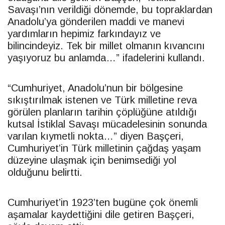
Savaşı’nın verildiği dönemde, bu topraklardan
Anadolu’ya gönderilen maddi ve manevi
yardımların hepimiz farkındayız ve
bilincindeyiz. Tek bir millet olmanın kıvancını
yaşıyoruz bu anlamda…” ifadelerini kullandı.
“Cumhuriyet, Anadolu’nun bir bölgesine
sıkıştırılmak istenen ve Türk milletine reva
görülen planların tarihin çöplüğüne atıldığı
kutsal İstiklal Savaşı mücadelesinin sonunda
varılan kıymetli nokta…” diyen Başçeri,
Cumhuriyet’in Türk milletinin çağdaş yaşam
düzeyine ulaşmak için benimsediği yol
olduğunu belirtti.
Cumhuriyet’in 1923’ten bugüne çok önemli
aşamalar kaydettiğini dile getiren Başçeri,