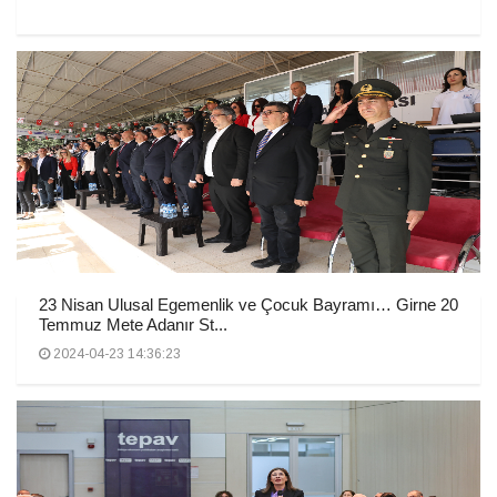
23 Nisan Ulusal Egemenlik ve Çocuk Bayramı… Girne 20
Temmuz Mete Adanır St...
2024-04-23 14:36:23