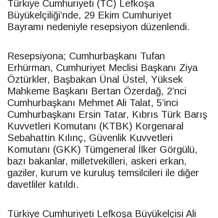
Türkiye Cumhuriyeti (TC) Lefkoşa
Büyükelçiliği’nde, 29 Ekim Cumhuriyet
Bayramı nedeniyle resepsiyon düzenlendi.
Resepsiyona; Cumhurbaşkanı Tufan
Erhürman, Cumhuriyet Meclisi Başkanı Ziya
Öztürkler, Başbakan Ünal Üstel, Yüksek
Mahkeme Başkanı Bertan Özerdağ, 2’nci
Cumhurbaşkanı Mehmet Ali Talat, 5’inci
Cumhurbaşkanı Ersin Tatar, Kıbrıs Türk Barış
Kuvvetleri Komutanı (KTBK) Korgenaral
Sebahattin Kılınç, Güvenlik Kuvvetleri
Komutanı (GKK) Tümgeneral İlker Görgülü,
bazı bakanlar, milletvekilleri, askeri erkan,
gaziler, kurum ve kuruluş temsilcileri ile diğer
davetliler katıldı.
Türkiye Cumhuriyeti Lefkoşa Büyükelçisi Ali