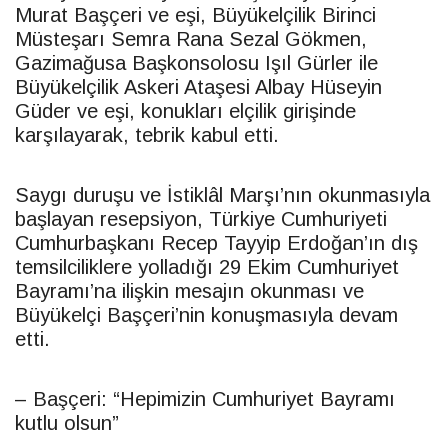
Murat Başçeri ve eşi, Büyükelçilik Birinci
Müsteşarı Semra Rana Sezal Gökmen,
Gazimağusa Başkonsolosu Işıl Gürler ile
Büyükelçilik Askeri Ataşesi Albay Hüseyin
Güder ve eşi, konukları elçilik girişinde
karşılayarak, tebrik kabul etti.
Saygı duruşu ve İstiklâl Marşı’nın okunmasıyla
başlayan resepsiyon, Türkiye Cumhuriyeti
Cumhurbaşkanı Recep Tayyip Erdoğan’ın dış
temsilciliklere yolladığı 29 Ekim Cumhuriyet
Bayramı’na ilişkin mesajın okunması ve
Büyükelçi Başçeri’nin konuşmasıyla devam
etti.
– Başçeri: “Hepimizin Cumhuriyet Bayramı
kutlu olsun”