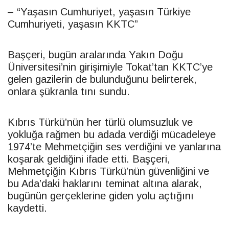
– “Yaşasın Cumhuriyet, yaşasın Türkiye
Cumhuriyeti, yaşasın KKTC”
Başçeri, bugün aralarında Yakın Doğu
Üniversitesi’nin girişimiyle Tokat’tan KKTC’ye
gelen gazilerin de bulunduğunu belirterek,
onlara şükranla tını sundu.
Kıbrıs Türkü’nün her türlü olumsuzluk ve
yokluğa rağmen bu adada verdiği mücadeleye
1974’te Mehmetçiğin ses verdiğini ve yanlarına
koşarak geldiğini ifade etti. Başçeri,
Mehmetçiğin Kıbrıs Türkü’nün güvenliğini ve
bu Ada’daki haklarını teminat altına alarak,
bugünün gerçeklerine giden yolu açtığını
kaydetti.