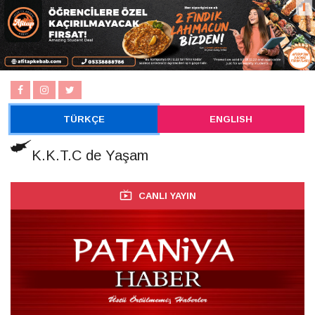
TÜRKÇE
ENGLISH
K.K.T.C de Yaşam
CANLI YAYIN