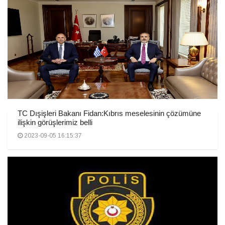
TC Dışişleri Bakanı Fidan:Kıbrıs meselesinin çözümüne
ilişkin görüşlerimiz belli
2023-09-05 16:15:37