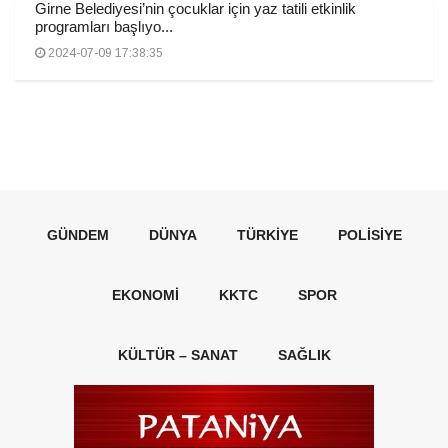
Girne Belediyesi’nin çocuklar için yaz tatili etkinlik
programları başlıyo...
2024-07-09 17:38:35
GÜNDEM
DÜNYA
TÜRKIYE
POLISIYE
EKONOMI
KKTC
SPOR
KÜLTÜR – SANAT
SAĞLIK