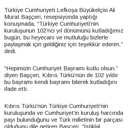
Türkiye Cumhuriyeti Lefkoşa Büyükelçisi Ali
Murat Başçeri, resepsiyonda yaptığı
konuşmada, “Türkiye Cumhuriyeti’nin
kuruluşunun 102’nci yıl dönümünü kutladığımız
bugün, bu heyecanı ve mutluluğu bizlerle
paylaşmak için geldiğiniz için teşekkür ederim.”
dedi.
“Hepimizin Cumhuriyet Bayramı kutlu olsun.”
diyen Başçeri, Kıbrıs Türkü’nün de 102 yıldır
bu bayramı kendi bayramı bilerek kutladığını
ifade etti.
Kıbrıs Türkü’nün Türkiye Cumhuriyeti’nin
kuruluşunda ve Cumhuriyet’in kuruluş harcında
payı bulunduğunu ve Türk milletinin bir parçası
olduğunu dile getiren Başçeri, “İstiklal