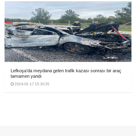
Lefkoşa’da meydana gelen trafik kazası sonrası bir araç
tamamen yandı
2024-01-17 15:30:35