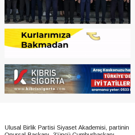
Ulusal Birlik Partisi Siyaset Akademisi, partinin
Onursal Başkanı, 3’üncü Cumhurbaşkanı