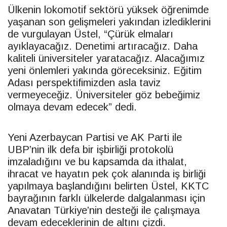
Ülkenin lokomotif sektörü yüksek öğrenimde
yaşanan son gelişmeleri yakından izlediklerini
de vurgulayan Üstel, “Çürük elmaları
ayıklayacağız. Denetimi artıracağız. Daha
kaliteli üniversiteler yaratacağız. Alacağımız
yeni önlemleri yakında göreceksiniz. Eğitim
Adası perspektifimizden asla taviz
vermeyeceğiz. Üniversiteler göz bebeğimiz
olmaya devam edecek” dedi.
Yeni Azerbaycan Partisi ve AK Parti ile
UBP
’nin ilk defa bir işbirliği protokolü
imzaladığını ve bu kapsamda da ithalat,
ihracat ve hayatın pek çok alanında iş birliği
yapılmaya başlandığını belirten Üstel,
KKTC
bayrağının farklı ülkelerde dalgalanması için
Anavatan Türkiye’nin desteği ile çalışmaya
devam edeceklerinin de altını çizdi.