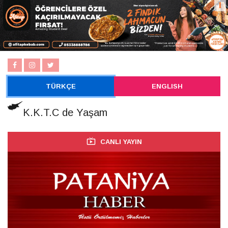
TÜRKÇE
ENGLISH
K.K.T.C de Yaşam
CANLI YAYIN