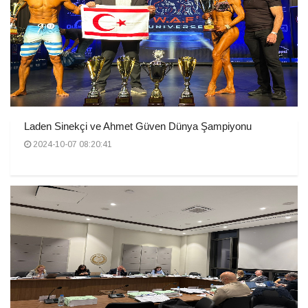
Laden Sinekçi ve Ahmet Güven Dünya Şampiyonu
2024-10-07 08:20:41