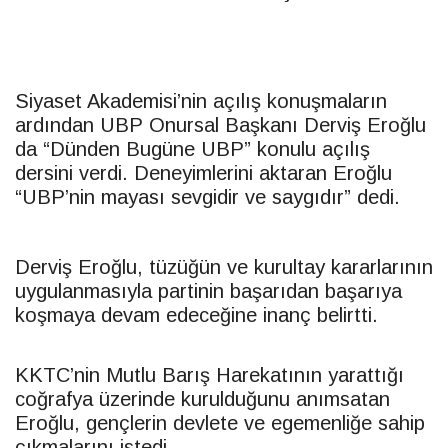
Siyaset Akademisi’nin açılış konuşmaların
ardından
UBP
Onursal Başkanı Derviş Eroğlu
da “Dünden Bugüne
UBP
” konulu açılış
dersini verdi. Deneyimlerini aktaran Eroğlu
“
UBP
’nin mayası sevgidir ve saygıdır” dedi.
Derviş Eroğlu, tüzüğün ve kurultay kararlarının
uygulanmasıyla partinin başarıdan başarıya
koşmaya devam edeceğine inanç belirtti.
KKTC
’nin Mutlu Barış Harekatının yarattığı
coğrafya üzerinde kurulduğunu anımsatan
Eroğlu, gençlerin devlete ve egemenliğe sahip
çıkmalarını istedi.