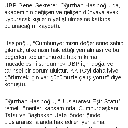
UBP
Genel Sekreteri Oğuzhan Hasipoğlu da,
akademinin değişen ve gelişen dünyaya ayak
uyduracak kişilerin yetiştirilmesine katkıda
bulunacağını kaydetti.
Hasipoğlu, “Cumhuriyetimizin değerlerine sahip
çıkmak, ülkemizin hak ettiği yeri alması ve bu
değerleri toplumumuzda hakim kılma
mücadelesini sürdürmek
UBP
için doğal ve
tarihsel bir sorumluluktur.
KKTC
’yi daha iyiye
götürmek için var gücümüzle çalışıyoruz” diye
konuştu.
Oğuzhan Hasipoğlu, “Uluslararası Eşit Statü”
temelli önerileri kapsamında, Cumhurbaşkanı
Tatar
ve Başbakan Üstel önderliğinde
uluslararası alanda hak edilen yeri alma