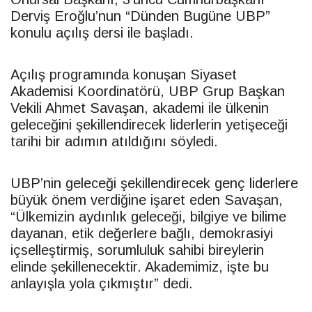
Derviş Eroğlu’nun “Dünden Bugüne
UBP
”
konulu açılış dersi ile başladı.
Açılış programında konuşan Siyaset
Akademisi Koordinatörü,
UBP
Grup Başkan
Vekili Ahmet Savaşan, akademi ile ülkenin
geleceğini şekillendirecek liderlerin yetişeceği
tarihi bir adımın atıldığını söyledi.
UBP
’nin geleceği şekillendirecek genç liderlere
büyük önem verdiğine işaret eden Savaşan,
“Ülkemizin aydınlık geleceği, bilgiye ve bilime
dayanan, etik değerlere bağlı, demokrasiyi
içselleştirmiş, sorumluluk sahibi bireylerin
elinde şekillenecektir. Akademimiz, işte bu
anlayışla yola çıkmıştır” dedi.