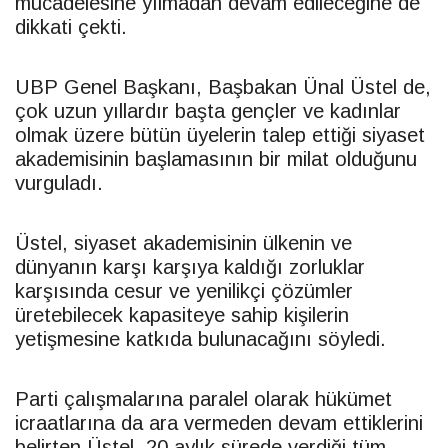
mücadelesine yılmadan devam edileceğine de
dikkati çekti.
UBP
Genel Başkanı, Başbakan Ünal Üstel de,
çok uzun yıllardır başta gençler ve kadınlar
olmak üzere bütün üyelerin talep ettiği siyaset
akademisinin başlamasının bir milat olduğunu
vurguladı.
Üstel, siyaset akademisinin ülkenin ve
dünyanın karşı karşıya kaldığı zorluklar
karşısında cesur ve yenilikçi çözümler
üretebilecek kapasiteye sahip kişilerin
yetişmesine katkıda bulunacağını söyledi.
Parti çalışmalarına paralel olarak hükümet
icraatlarına da ara vermeden devam ettiklerini
belirten Üstel, 20 aylık sürede verdiği tüm