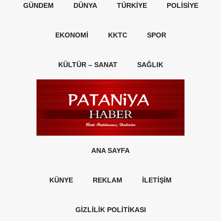
GÜNDEM
DÜNYA
TÜRKIYE
POLISIYE
EKONOMI
KKTC
SPOR
KÜLTÜR – SANAT
SAĞLIK
ANA SAYFA
KÜNYE
REKLAM
İLETİŞİM
GİZLİLİK POLİTİKASI