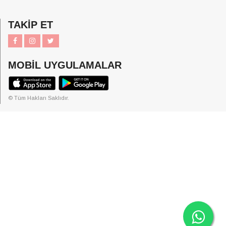
TAKİP ET
MOBİL UYGULAMALAR
© Tüm Hakları Saklıdır.