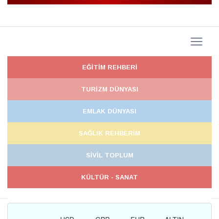
EĞİTİM REHBERİ
TURİZM DÜNYASI
EMLAK DÜNYASI
SAĞLIK REHBERİM
SİVİL TOPLUM
KÜLTÜR - SANAT