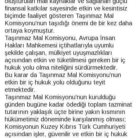
oluşturulan mali kaynaklar ve sağlanan güçlü
finansal katkılar sayesinde etkin ve kesintisiz
biçimde faaliyet gösteren Taşınmaz Mal
Komisyonu’nun taşıdığı önemi de bir kez daha
ortaya koymuştur.
Taşınmaz Mal Komisyonu, Avrupa İnsan
Hakları Mahkemesi içtihatlarıyla uyumlu
şekilde çalışan, mülkiyet uyuşmazlıkları
açısından etkin ve tüketilmesi gereken bir iç
hukuk yolu olma niteliğini sürdürmektedir.
Bu karar da Taşınmaz Mal Komisyonu’nun
etkin bir iç hukuk yolu olduğunu teyit
etmektedir.
Taşınmaz Mal Komisyonu’nun kurulduğu
günden bugüne kadar ödediği toplam tazminat
tutarının yaklaşık üçte birine yakın kısmının
hükümetimiz döneminde karşılanmış olması;
Komisyonun Kuzey Kıbrıs Türk Cumhuriyeti
açısından işler, güvenilir ve etkin bir iç hukuk