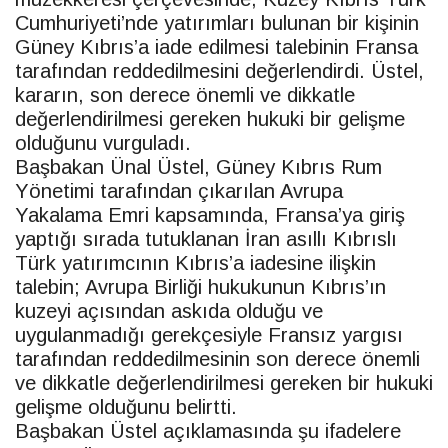
Cumhuriyeti’nde yatırımları bulunan bir kişinin
Güney Kıbrıs’a iade edilmesi talebinin Fransa
tarafından reddedilmesini değerlendirdi. Üstel,
kararın, son derece önemli ve dikkatle
değerlendirilmesi gereken hukuki bir gelişme
olduğunu vurguladı.
Başbakan Ünal Üstel, Güney Kıbrıs Rum
Yönetimi tarafından çıkarılan Avrupa
Yakalama Emri kapsamında, Fransa’ya giriş
yaptığı sırada tutuklanan İran asıllı Kıbrıslı
Türk yatırımcının Kıbrıs’a iadesine ilişkin
talebin; Avrupa Birliği hukukunun Kıbrıs’ın
kuzeyi açısından askıda olduğu ve
uygulanmadığı gerekçesiyle Fransız yargısı
tarafından reddedilmesinin son derece önemli
ve dikkatle değerlendirilmesi gereken bir hukuki
gelişme olduğunu belirtti.
Başbakan Üstel açıklamasında şu ifadelere