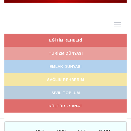
EĞİTİM REHBERİ
TURİZM DÜNYASI
EMLAK DÜNYASI
SAĞLIK REHBERİM
SİVİL TOPLUM
KÜLTÜR - SANAT