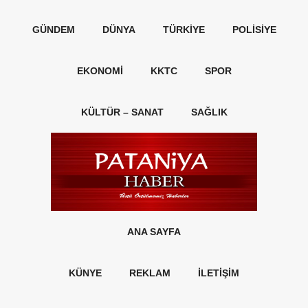
GÜNDEM
DÜNYA
TÜRKIYE
POLISIYE
EKONOMI
KKTC
SPOR
KÜLTÜR – SANAT
SAĞLIK
ANA SAYFA
KÜNYE
REKLAM
İLETİŞİM