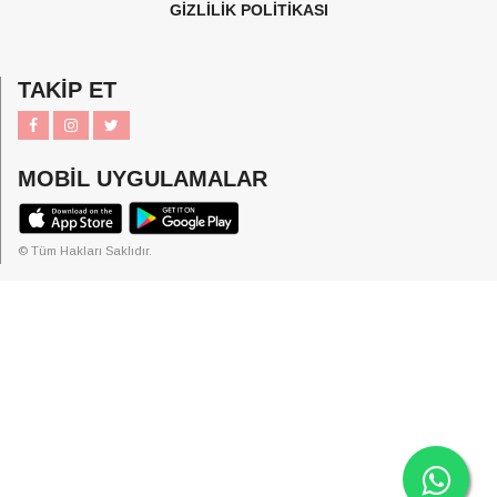
GİZLİLİK POLİTİKASI
TAKİP ET
MOBİL UYGULAMALAR
© Tüm Hakları Saklıdır.