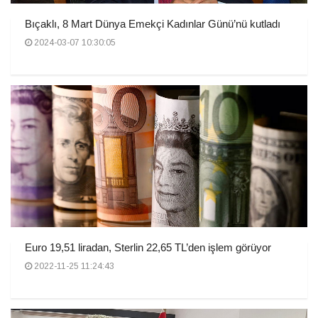
Bıçaklı, 8 Mart Dünya Emekçi Kadınlar Günü’nü kutladı
2024-03-07 10:30:05
Euro 19,51 liradan, Sterlin 22,65 TL’den işlem görüyor
2022-11-25 11:24:43