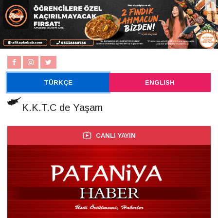
TÜRKÇE
ENGLISH
K.K.T.C de Yaşam
CANLI YAYIN