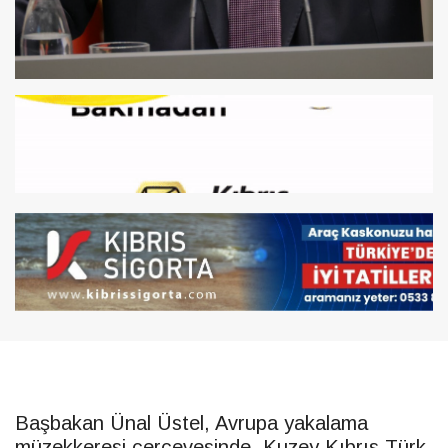
Başbakan Ünal Üstel, Avrupa yakalama
müzekkeresi çerçevesinde, Kuzey Kıbrıs Türk