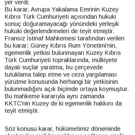
yer verdi;
Bu karar, Avrupa Yakalama Emrinin Kuzey
Kıbrıs Türk Cumhuriyeti açısından hukuki
sonuç doğuramayacağı yönündeki yerleşik
hukuki değerlendirmeleri de teyit etmiştir.
Fransız İstinaf Mahkemesi tarafından verilen
bu karar; Güney Kıbrıs Rum Yönetimi’nin,
egemenlik yetkisi bulunmayan Kuzey Kıbrıs
Türk Cumhuriyeti topraklarında, mülkiyete
dayalı suçlar yaratma, bu çerçevede
tutuklama talep etme ve ceza yargılaması
yürütme konusunda herhangi bir yetkisinin
bulunmadığını açık biçimde ortaya koymuştur.
Bu mahkeme kararıyla aynı zamanda
KKTC’nin Kuzey de ki egemenlik hakkını da
teyit etmiştir.
Söz konusu karar, hükümetimiz döneminde