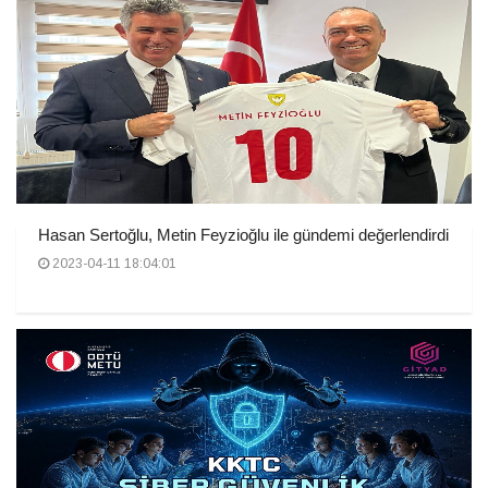
Hasan Sertoğlu, Metin Feyzioğlu ile gündemi değerlendirdi
2023-04-11 18:04:01